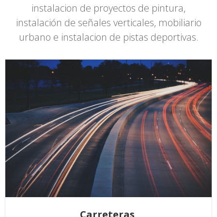
instalacion de proyectos de pintura,
instalación de señales verticales, mobiliario
urbano e instalacion de pistas deportivas.
Carreteras