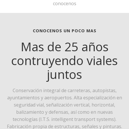
conocenos
CONOCENOS UN POCO MAS
Mas de 25 años
contruyendo viales
juntos
Conservación integral de carreteras, autopistas,
ayuntamientos y aeropuertos. Alta especialización en
seguridad vial, señalización vertical, horizontal,
balizamiento y defensas, así como en nuevas
tecnologías (I.T.S. intelligent transport systems).
Fabricación propia de estructuras, señales y pinturas.