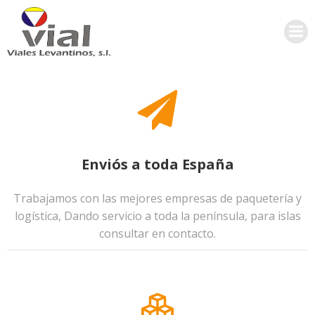
Saltar
al
contenido
Enviós a toda España
Trabajamos con las mejores empresas de paquetería y
logística, Dando servicio a toda la península, para islas
consultar en contacto.