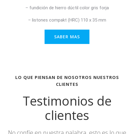
– fundición de hierro dúctil color gris forja
– listones compakt (HRC) 110 x 35 mm
SABER MAS
LO QUE PIENSAN DE NOSOTROS NUESTROS
CLIENTES
Testimonios de
clientes
No confíe en nuestra palabra, esto es lo que