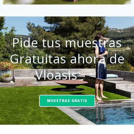
Pide tus muestras
Gratuitas ahora de
Vloasis
MUESTRAS GRATIS