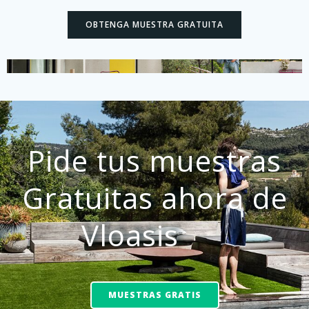
OBTENGA MUESTRA GRATUITA
Pide tus muestras
Gratuitas ahora de
Vloasis
MUESTRAS GRATIS