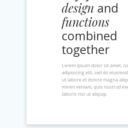
design
and
functions
combined
together
Lorem ipsum dolor sit amet, c
adipisicing elit, sed do eiusmo
ut labore et dolore magna aliq
minim veniam, quis nostrud exe
laboris nisi ut aliquip.