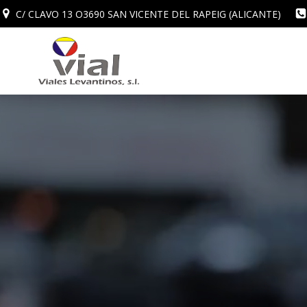
Saltar
C/ CLAVO 13 O3690 SAN VICENTE DEL RAPEIG (ALICANTE)
al
contenido