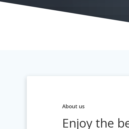
About us
Enjoy the b