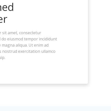
ned
er
 sit amet, consectetur
sed do eiusmod tempor incididunt
e magna aliqua. Ut enim ad
s nostrud exercitation ullamco
uip.