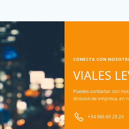
CONECTA CON NOSOTR
VIALES L
Puedes contactar con nos
direcion de empresa, en n
+34 966 60 29 24