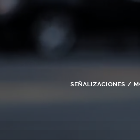
SEÑALIZACIONES / M