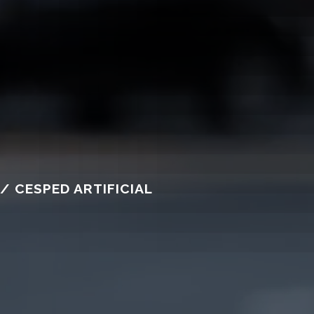
/ CESPED ARTIFICIAL